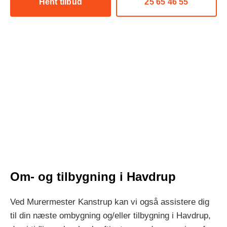
Hent tilbud
25 65 46 55
Om- og tilbygning i Havdrup
Ved Murermester Kanstrup kan vi også assistere dig
til din næste ombygning og/eller tilbygning i Havdrup,