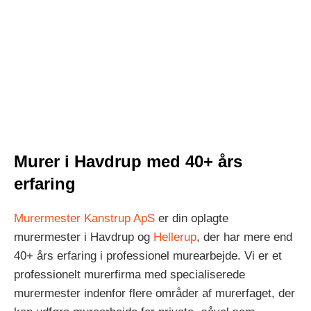
Murer i Havdrup med 40+ års
erfaring
Murermester Kanstrup ApS
er din oplagte
murermester i Havdrup og
Hellerup
, der har mere end
40+ års erfaring i professionel murearbejde. Vi er et
professionelt murerfirma med specialiserede
murermester indenfor flere områder af murerfaget, der