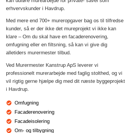
kan udføre murearbejde for private- såvel som
erhvervskunder i Havdrup.
Med mere end 700+ mureropgaver bag os til tilfredse
kunder, så er der ikke det mureprojekt vi ikke kan
klare – Om du skal have en facaderenovering,
omfugning eller en filtsning, så kan vi give dig
alletiders murermester tilbud.
Ved Murermester Kanstrup ApS leverer vi
professionelt murerarbejde med faglig stolthed, og vi
vil rigtig gerne hjælpe dig med dit næste byggeprojekt
i Havdrup.
Omfugning
Facaderenovering
Facadeisolering
Om- og tilbygning