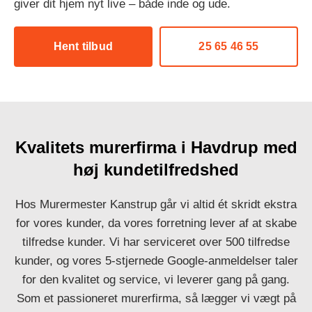
giver dit hjem nyt live – både inde og ude.
Hent tilbud
25 65 46 55
Kvalitets murerfirma i Havdrup med
høj kundetilfredshed
Hos Murermester Kanstrup går vi altid ét skridt ekstra
for vores kunder, da vores forretning lever af at skabe
tilfredse kunder. Vi har serviceret over 500 tilfredse
kunder, og vores 5-stjernede Google-anmeldelser taler
for den kvalitet og service, vi leverer gang på gang.
Som et passioneret murerfirma, så lægger vi vægt på