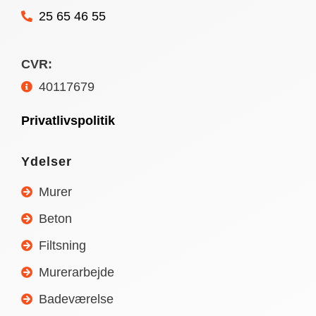
25 65 46 55
CVR:
40117679
Privatlivspolitik
Ydelser
Murer
Beton
Filtsning
Murerarbejde
Badeværelse