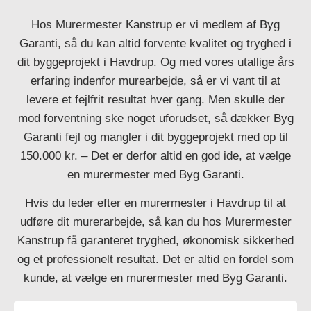
Hos Murermester Kanstrup er vi medlem af Byg
Garanti, så du kan altid forvente kvalitet og tryghed i
dit byggeprojekt i Havdrup. Og med vores utallige års
erfaring indenfor murearbejde, så er vi vant til at
levere et fejlfrit resultat hver gang. Men skulle der
mod forventning ske noget uforudset, så dækker Byg
Garanti fejl og mangler i dit byggeprojekt med op til
150.000 kr. – Det er derfor altid en god ide, at vælge
en murermester med Byg Garanti.
Hvis du leder efter en murermester i Havdrup til at
udføre dit murerarbejde, så kan du hos Murermester
Kanstrup få garanteret tryghed, økonomisk sikkerhed
og et professionelt resultat. Det er altid en fordel som
kunde, at vælge en murermester med Byg Garanti.