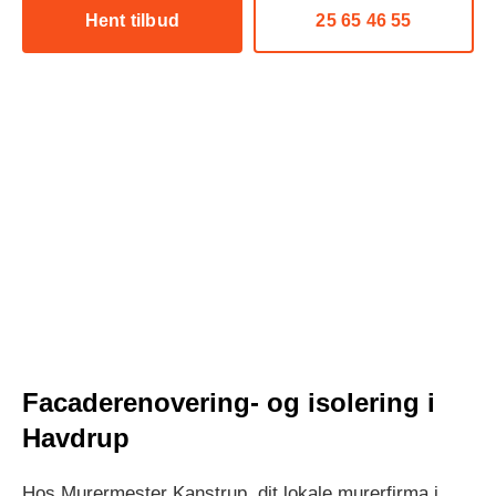
Hent tilbud
25 65 46 55
Facaderenovering- og isolering i
Havdrup
Hos Murermester Kanstrup, dit lokale murerfirma i