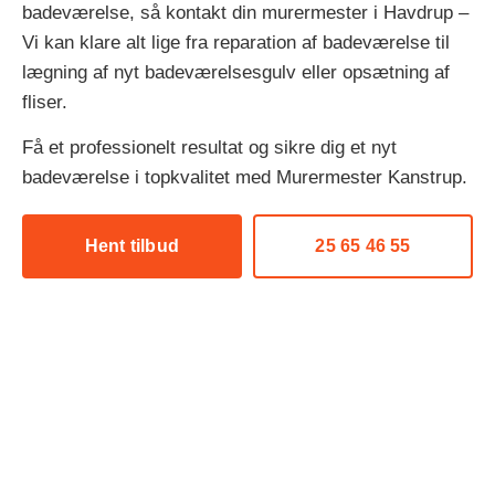
badeværelse, så kontakt din murermester i Havdrup –
Vi kan klare alt lige fra reparation af badeværelse til
lægning af nyt badeværelsesgulv eller opsætning af
fliser.
Få et professionelt resultat og sikre dig et nyt
badeværelse i topkvalitet med Murermester Kanstrup.
Hent tilbud
25 65 46 55