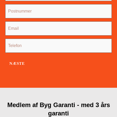
NÆSTE
Medlem af Byg Garanti - med 3 års
garanti