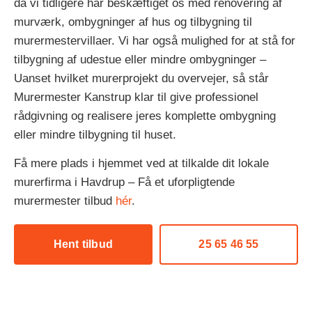
da vi tidligere har beskæftiget os med renovering af
murværk, ombygninger af hus og tilbygning til
murermestervillaer. Vi har også mulighed for at stå for
tilbygning af udestue eller mindre ombygninger –
Uanset hvilket murerprojekt du overvejer, så står
Murermester Kanstrup klar til give professionel
rådgivning og realisere jeres komplette ombygning
eller mindre tilbygning til huset.
Få mere plads i hjemmet ved at tilkalde dit lokale
murerfirma i Havdrup – Få et uforpligtende
murermester tilbud
hér
.
Hent tilbud
25 65 46 55