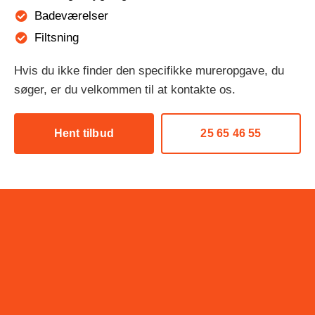
Badeværelser
Filtsning
Hvis du ikke finder den specifikke mureropgave, du
søger, er du velkommen til at kontakte os.
Hent tilbud
25 65 46 55