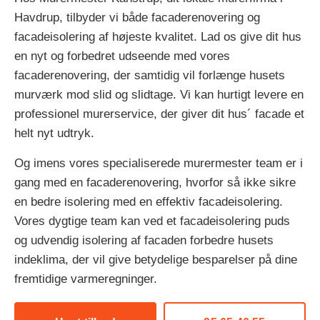
Havdrup, tilbyder vi både facaderenovering og
facadeisolering af højeste kvalitet. Lad os give dit hus
en nyt og forbedret udseende med vores
facaderenovering, der samtidig vil forlænge husets
murværk mod slid og slidtage. Vi kan hurtigt levere en
professionel murerservice, der giver dit hus´ facade et
helt nyt udtryk.
Og imens vores specialiserede murermester team er i
gang med en facaderenovering, hvorfor så ikke sikre
en bedre isolering med en effektiv facadeisolering.
Vores dygtige team kan ved et facadeisolering puds
og udvendig isolering af facaden forbedre husets
indeklima, der vil give betydelige besparelser på dine
fremtidige varmeregninger.