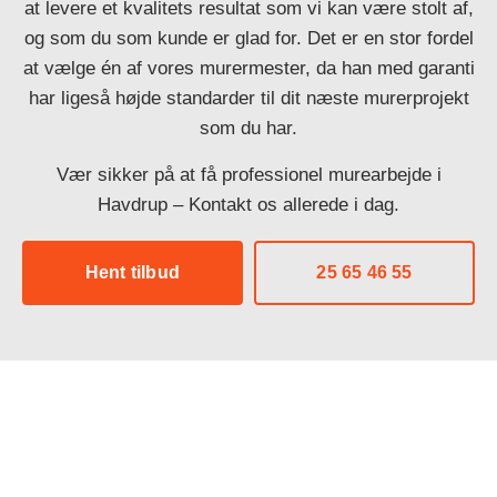
at levere et kvalitets resultat som vi kan være stolt af,
og som du som kunde er glad for. Det er en stor fordel
at vælge én af vores murermester, da han med garanti
har ligeså højde standarder til dit næste murerprojekt
som du har.
Vær sikker på at få professionel murearbejde i
Havdrup – Kontakt os allerede i dag.
Hent tilbud
25 65 46 55