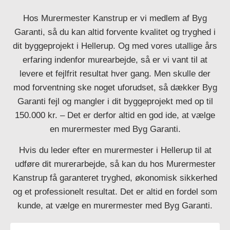
Hos Murermester Kanstrup er vi medlem af Byg
Garanti, så du kan altid forvente kvalitet og tryghed i
dit byggeprojekt i Hellerup. Og med vores utallige års
erfaring indenfor murearbejde, så er vi vant til at
levere et fejlfrit resultat hver gang. Men skulle der
mod forventning ske noget uforudset, så dækker Byg
Garanti fejl og mangler i dit byggeprojekt med op til
150.000 kr. – Det er derfor altid en god ide, at vælge
en murermester med Byg Garanti.
Hvis du leder efter en murermester i Hellerup til at
udføre dit murerarbejde, så kan du hos Murermester
Kanstrup få garanteret tryghed, økonomisk sikkerhed
og et professionelt resultat. Det er altid en fordel som
kunde, at vælge en murermester med Byg Garanti.