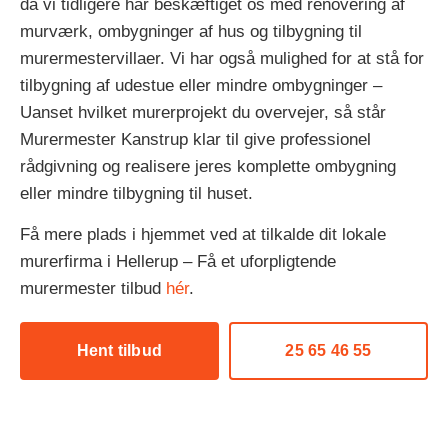
da vi tidligere har beskæftiget os med renovering af
murværk, ombygninger af hus og tilbygning til
murermestervillaer. Vi har også mulighed for at stå for
tilbygning af udestue eller mindre ombygninger –
Uanset hvilket murerprojekt du overvejer, så står
Murermester Kanstrup klar til give professionel
rådgivning og realisere jeres komplette ombygning
eller mindre tilbygning til huset.
Få mere plads i hjemmet ved at tilkalde dit lokale
murerfirma i Hellerup – Få et uforpligtende
murermester tilbud
hér
.
Hent tilbud
25 65 46 55