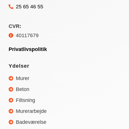
25 65 46 55
CVR:
40117679
Privatlivspolitik
Ydelser
Murer
Beton
Filtsning
Murerarbejde
Badeværelse