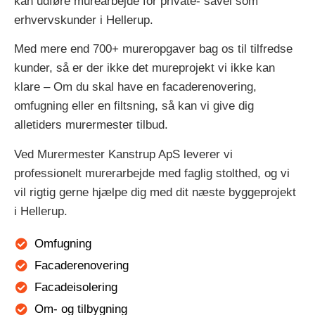
kan udføre murearbejde for private- såvel som
erhvervskunder i Hellerup.
Med mere end 700+ mureropgaver bag os til tilfredse
kunder, så er der ikke det mureprojekt vi ikke kan
klare – Om du skal have en facaderenovering,
omfugning eller en filtsning, så kan vi give dig
alletiders murermester tilbud.
Ved Murermester Kanstrup ApS leverer vi
professionelt murerarbejde med faglig stolthed, og vi
vil rigtig gerne hjælpe dig med dit næste byggeprojekt
i Hellerup.
Omfugning
Facaderenovering
Facadeisolering
Om- og tilbygning