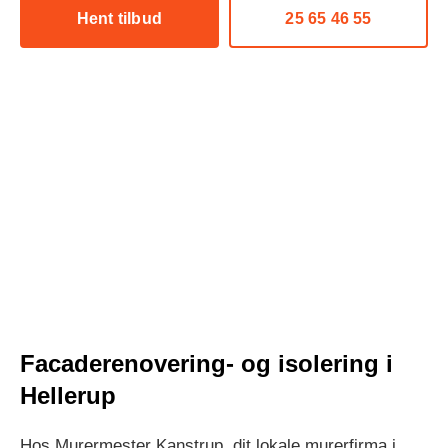
Hent tilbud
25 65 46 55
Facaderenovering- og isolering i
Hellerup
Hos Murermester Kanstrup, dit lokale murerfirma i