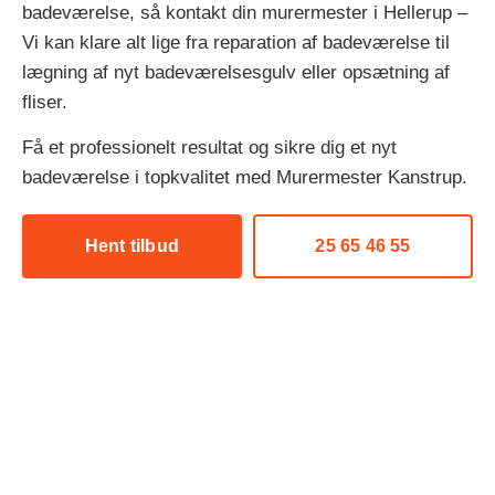
badeværelse, så kontakt din murermester i Hellerup –
Vi kan klare alt lige fra reparation af badeværelse til
lægning af nyt badeværelsesgulv eller opsætning af
fliser.
Få et professionelt resultat og sikre dig et nyt
badeværelse i topkvalitet med Murermester Kanstrup.
Hent tilbud
25 65 46 55