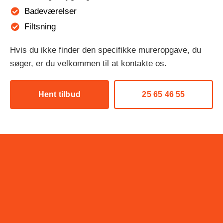
Badeværelser
Filtsning
Hvis du ikke finder den specifikke mureropgave, du
søger, er du velkommen til at kontakte os.
Hent tilbud
25 65 46 55