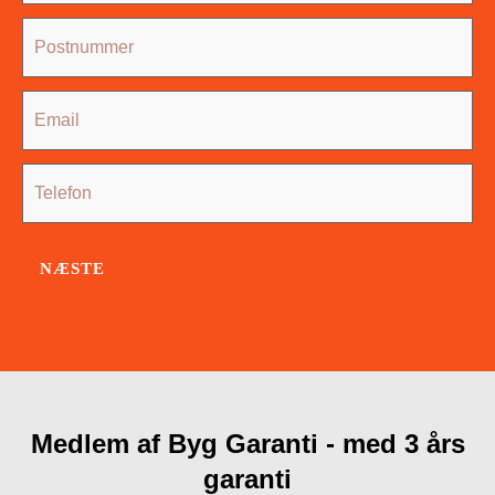
NÆSTE
Medlem af Byg Garanti - med 3 års
garanti