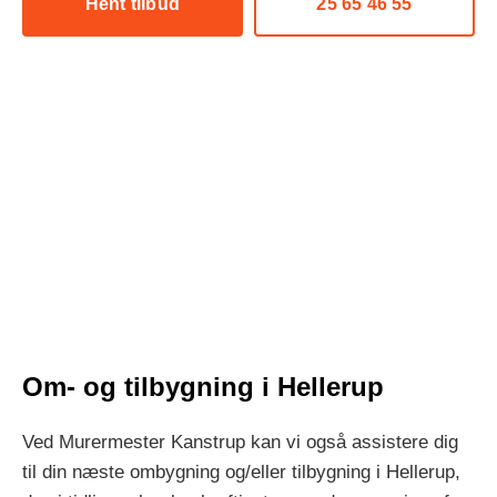
Hent tilbud
25 65 46 55
Om- og tilbygning i Hellerup
Ved Murermester Kanstrup kan vi også assistere dig
til din næste ombygning og/eller tilbygning i Hellerup,