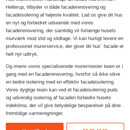
Hellerup, tilbyder vi både facaderenovering og
facadeisolering af højeste kvalitet. Lad os give dit hus
en nyt og forbedret udseende med vores
facaderenovering, der samtidig vil forlænge husets
murværk mod slid og slidtage. Vi kan hurtigt levere en
professionel murerservice, der giver dit hus´ facade et
helt nyt udtryk.
Og imens vores specialiserede murermester team er i
gang med en facaderenovering, hvorfor så ikke sikre
en bedre isolering med en effektiv facadeisolering.
Vores dygtige team kan ved et facadeisolering puds
og udvendig isolering af facaden forbedre husets
indeklima, der vil give betydelige besparelser på dine
fremtidige varmeregninger.