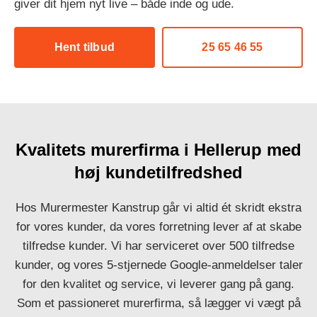
giver dit hjem nyt live – både inde og ude.
Hent tilbud
25 65 46 55
Kvalitets murerfirma i Hellerup med
høj kundetilfredshed
Hos Murermester Kanstrup går vi altid ét skridt ekstra
for vores kunder, da vores forretning lever af at skabe
tilfredse kunder. Vi har serviceret over 500 tilfredse
kunder, og vores 5-stjernede Google-anmeldelser taler
for den kvalitet og service, vi leverer gang på gang.
Som et passioneret murerfirma, så lægger vi vægt på