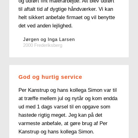
og udført fint malerarbejde. Alt blev udført
til aftalt tid af dygtige håndværker. Vi kan
helt sikkert anbefale firmaet og vil benytte
det ved anden lejlighed.
Jørgen og Inga Larsen
2000 Frederiksberg
God og hurtig service
Per Kanstrup og hans kollega Simon var til
at træffe mellem jul og nytår og kom endda
ud med 1 dags varsel til en opgave som
hastede rigtig meget. Jeg kan på det
varmeste anbefale, at gøre brug af Per
Kanstrup og hans kollega Simon.