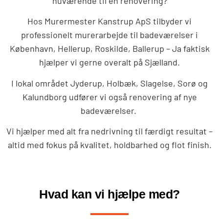
nuværende til en renovering?
Hos
Murermester Kanstrup ApS
tilbyder vi
professionelt murerarbejde til badeværelser i
København, Hellerup, Roskilde, Ballerup – Ja faktisk
hjælper vi gerne overalt på Sjælland.
I lokal området Jyderup, Holbæk, Slagelse, Sorø og
Kalundborg udfører vi også renovering af nye
badeværelser.
Vi hjælper med alt fra nedrivning til færdigt resultat –
altid med fokus på kvalitet, holdbarhed og flot finish.
Hvad kan vi hjælpe med?