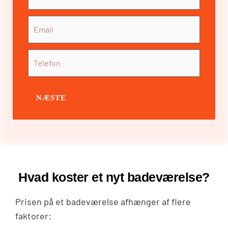
NÆSTE
Hvad koster et nyt badeværelse?
Prisen på et badeværelse afhænger af flere
faktorer: