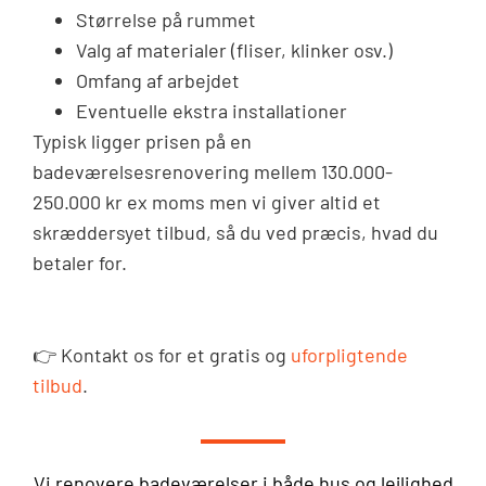
Størrelse på rummet
Valg af materialer (fliser, klinker osv.)
Omfang af arbejdet
Eventuelle ekstra installationer
Typisk ligger prisen på en
badeværelsesrenovering mellem 130.000-
250.000 kr ex moms men vi giver altid et
skræddersyet tilbud, så du ved præcis, hvad du
betaler for.
👉 Kontakt os for et gratis og
uforpligtende
tilbud
.
Vi renovere badeværelser i både hus og lejlighed