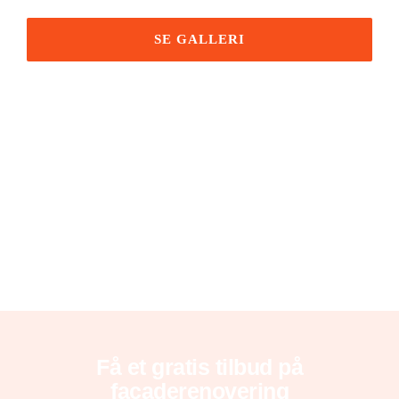
SE GALLERI
Få et gratis tilbud på
facaderenovering